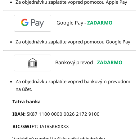
Za objednávku zaplatíte vopred pomocou Apple Pay
Google Pay -
ZADARMO
Za objednávku zaplatíte vopred pomocou Google Pay
Bankový prevod -
ZADARMO
Za objednávku zaplatíte vopred bankovým prevodom
na účet.
Tatra banka
IBAN:
SK87 1100 0000 0026 2172 9100
BIC/SWIFT:
TATRSKBXXXX
Variabilný symbol je číslo vašej objednávky.