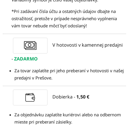
*Pri zadávaní čísla účtu a ostatných údajov dbajte na
ostražitosť, pretože v prípade nesprávneho vyplnenia
vám tovar nebude môcť byť odoslaný!
V hotovosti v kamennej predajni
-
ZADARMO
Za tovar zaplatíte pri jeho preberaní v hotovosti v našej
predajni v Prešove.
Dobierka -
1,50 €
Za objednávku zaplatíte kuriérovi alebo na odbernom
mieste pri preberaní zásielky.