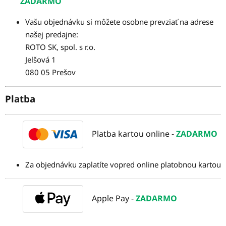
ZADARMO
Vašu objednávku si môžete osobne prevziať na adrese
našej predajne:
ROTO SK, spol. s r.o.
Jelšová 1
080 05 Prešov
Platba
Platba kartou online -
ZADARMO
Za objednávku zaplatíte vopred online platobnou kartou
Apple Pay -
ZADARMO