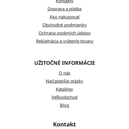
ä
Kontakty
t
Doprava a platba
Ako nakupovať
i
Obchodné podmienky
e
Ochrana osobných údajov
Reklamácia a vrátenie tovaru
UŽITOČNÉ INFORMÁCIE
O nás
Najčastejšie otázky
Katalógy
Veľkoobchod
Blog
Kontakt