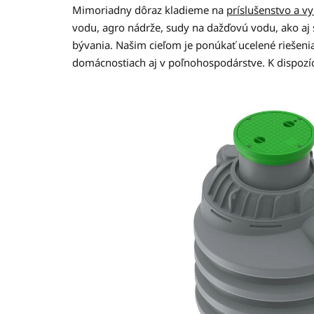
Mimoriadny dôraz kladieme na
príslušenstvo a v
vodu, agro nádrže, sudy na dažďovú vodu, ako aj 
bývania. Našim cieľom je ponúkať ucelené riešenia
domácnostiach aj v poľnohospodárstve. K dispozíci