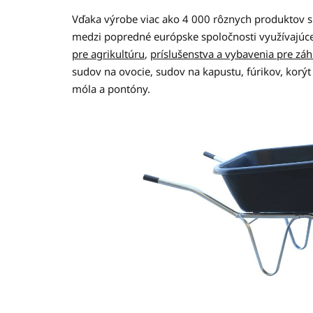
Vďaka výrobe viac ako 4 000 rôznych produktov 
medzi popredné európske spoločnosti využívajúce
pre agrikultúru
,
príslušenstva a vybavenia pre zá
sudov na ovocie, sudov na kapustu, fúrikov, korý
móla a pontóny.