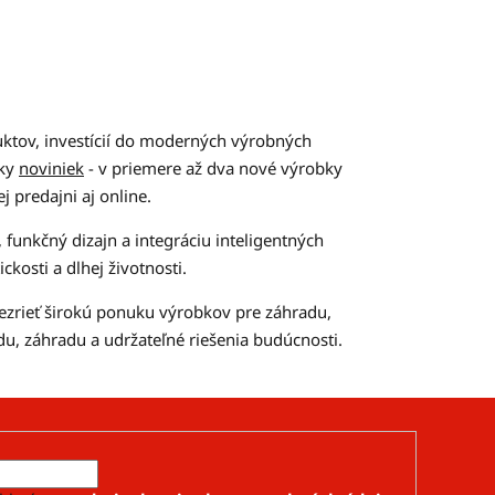
ktov, investícií do moderných výrobných
tky
noviniek
- v priemere až dva nové výrobky
 predajni aj online.
funkčný dizajn a integráciu inteligentných
ckosti a dlhej životnosti.
ezrieť širokú ponuku výrobkov pre záhradu,
u, záhradu a udržateľné riešenia budúcnosti.