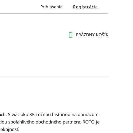
Prihlásenie
Registrácia
PRÁZDNY KOŠÍK
NÁKUPNÝ
KOŠÍK
ch. S viac ako 35-ročnou históriou na domácom
áciou spoľahlivého obchodného partnera. ROTO je
pokojnosť.