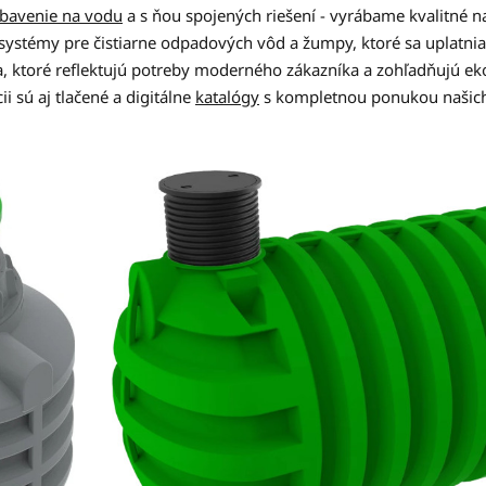
ybavenie na vodu
a s ňou spojených riešení - vyrábame kvalitné
systémy pre čistiarne odpadových vôd a žumpy, ktoré sa uplatnia 
, ktoré reflektujú potreby moderného zákazníka a zohľadňujú eko
i sú aj tlačené a digitálne
katalógy
s kompletnou ponukou našich