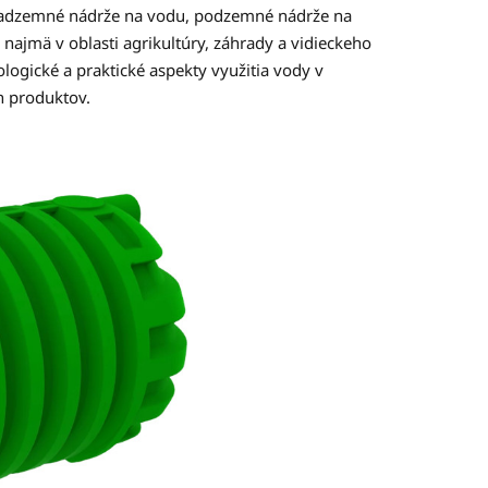
 nadzemné nádrže na vodu, podzemné nádrže na
najmä v oblasti agrikultúry, záhrady a vidieckeho
logické a praktické aspekty využitia vody v
 produktov.