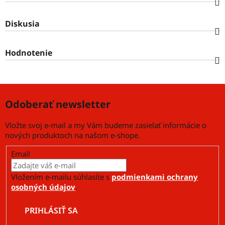
Diskusia
Hodnotenie
Odoberať newsletter
Vložte svoj e-mail a my Vám budeme zasielať informácie o
nových produktoch na našom e-shope.
Email
Vložením e-mailu súhlasíte s
podmienkami ochrany
osobných údajov
.
PRIHLÁSIŤ SA