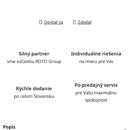
Opýtať sa
Zdieľať
Silný partner
Individuálne riešenia
sme súčasťou ROTO Group
na mieru pre Vás
Po-predajný servis
Rýchle dodanie
pre Vašu maximálnu
po celom Slovensku
spokojnosť
Popis