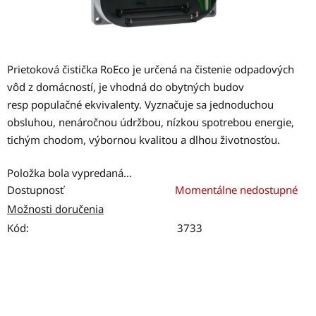
Prietoková čistička
RoEco je určená na čistenie odpadových
vôd z domácností, je vhodná do obytných budov
resp populačné ekvivalenty. Vyznačuje sa jednoduchou
obsluhou, nenáročnou údržbou, nízkou spotrebou energie,
tichým chodom, výbornou kvalitou a dlhou životnosťou.
Položka bola vypredaná…
Dostupnosť
Momentálne nedostupné
Možnosti doručenia
Kód:
3733