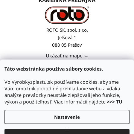
KAMENNÁ PREDAJŇA
ROTO SK, spol. s r.o.
Jelšová 1
080 05 Prešov
Ukázať na mape →
Táto webstránka používa súbory cookies.
Vo Vyrobkyzplastu.sk používame cookies, aby sme
Vám umožnili pohodlné prehliadanie webu a vďaka
analýze prevádzky neustále zlepšovali jeho funkcie,
výkon a použiteľnosť. Viac informácií nájdete
>>> TU
.
Nastavenie
Vytvoril Shoptet
|
Upravil Balkys