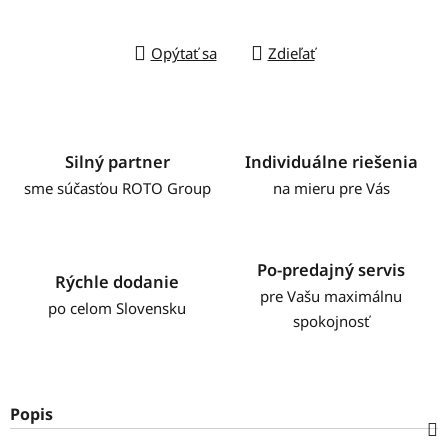
Opýtať sa
Zdieľať
Silný partner
Individuálne riešenia
sme súčasťou ROTO Group
na mieru pre Vás
Po-predajný servis
Rýchle dodanie
pre Vašu maximálnu
po celom Slovensku
spokojnosť
Popis