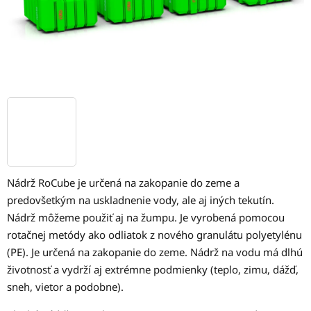
Nádrž RoCube je určená na zakopanie do zeme a
predovšetkým na uskladnenie vody, ale aj iných tekutín.
Nádrž môžeme použiť aj na žumpu. Je vyrobená pomocou
rotačnej metódy ako odliatok z nového granulátu polyetylénu
(PE). Je určená na zakopanie do zeme. Nádrž na vodu má dlhú
životnosť a vydrží aj extrémne podmienky (teplo, zimu, dážď,
sneh, vietor a podobne).