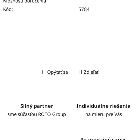
Možnosti doručenia
Kód:
5784
Opýtať sa
Zdieľať
Silný partner
Individuálne riešenia
sme súčasťou ROTO Group
na mieru pre Vás
Po-predajný servis