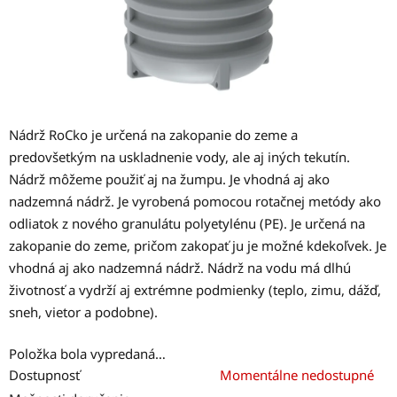
Nádrž RoCko je určená na zakopanie do zeme a
predovšetkým na uskladnenie vody, ale aj iných tekutín.
Nádrž môžeme použiť aj na žumpu. Je vhodná aj ako
nadzemná nádrž. Je vyrobená pomocou rotačnej metódy ako
odliatok z nového granulátu polyetylénu (PE). Je určená na
zakopanie do zeme, pričom zakopať ju je možné kdekoľvek. Je
vhodná aj ako nadzemná nádrž. Nádrž na vodu má dlhú
životnosť a vydrží aj extrémne podmienky (teplo, zimu, dážď,
sneh, vietor a podobne).
Položka bola vypredaná…
Dostupnosť
Momentálne nedostupné