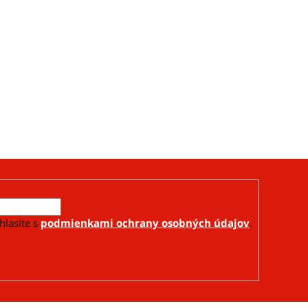
hlasíte s
podmienkami ochrany osobných údajov
.