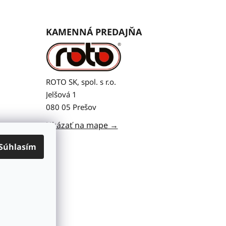
KAMENNÁ PREDAJŇA
ROTO SK, spol. s r.o.
Jelšová 1
080 05 Prešov
Ukázať na mape →
Súhlasím