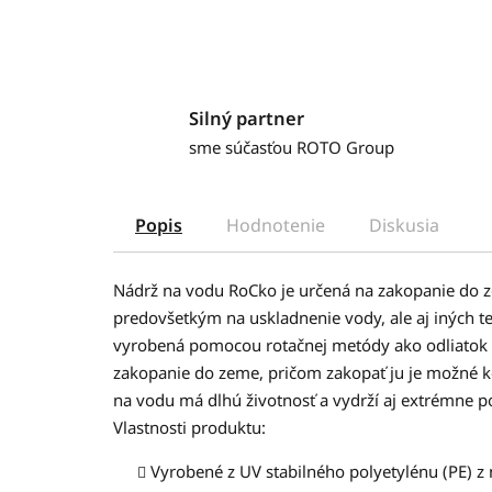
Silný partner
sme súčasťou ROTO Group
Popis
Hodnotenie
Diskusia
Nádrž na vodu RoCko je určená na zakopanie do 
predovšetkým na uskladnenie vody, ale aj iných t
vyrobená pomocou rotačnej metódy ako odliatok z
zakopanie do zeme, pričom zakopať ju je možné 
na vodu má dlhú životnosť a vydrží aj extrémne p
Vlastnosti produktu:
Vyrobené z UV stabilného polyetylénu (PE)
z 