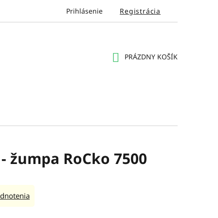
Prihlásenie
Registrácia
PRÁZDNY KOŠÍK
NÁKUPNÝ
KOŠÍK
 - žumpa RoCko 7500
dnotenia