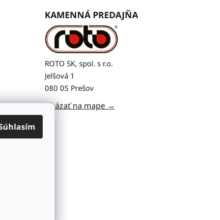
KAMENNÁ PREDAJŇA
ROTO SK, spol. s r.o.
Jelšová 1
080 05 Prešov
Ukázať na mape →
Súhlasím