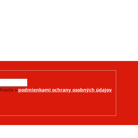
hlasíte s
podmienkami ochrany osobných údajov
.