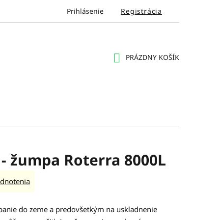
Prihlásenie
Registrácia
PRÁZDNY KOŠÍK
NÁKUPNÝ
KOŠÍK
 - žumpa Roterra 8000L
dnotenia
opanie do zeme a predovšetkým na uskladnenie