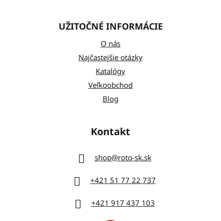
UŽITOČNÉ INFORMÁCIE
O nás
Najčastejšie otázky
Katalógy
Veľkoobchod
Blog
Kontakt
shop
@
roto-sk.sk
+421 51 77 22 737
+421 917 437 103