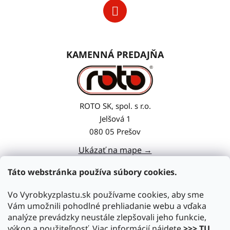
KAMENNÁ PREDAJŇA
ROTO SK, spol. s r.o.
Jelšová 1
080 05 Prešov
Ukázať na mape →
Táto webstránka používa súbory cookies.
Vo Vyrobkyzplastu.sk používame cookies, aby sme
Vám umožnili pohodlné prehliadanie webu a vďaka
analýze prevádzky neustále zlepšovali jeho funkcie,
výkon a použiteľnosť. Viac informácií nájdete
>>> TU
.