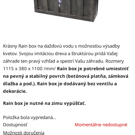
Krásny Rain box na dažďovú vodu s možnosťou výsadby
kvetov. Svojou imitáciou dreva a štruktúrou pridá Vašej
záhrade ten pravý vzhľad a spestrí Vašu záhradu. Rozmery
1115 x 380 x 1100 /mm/
Rain
box je potrebné umiestniť
na pevný a stabilný povrch (betónová platňa, zámková
dlažba a pod.).
Rain box je dodávaný bez ventilu a
dekorácie.
Rain box je nutné na zimu vypúšťať.
Položka bola vypredaná…
Dostupnosť
Momentálne nedostupné
Možnosti doručenia