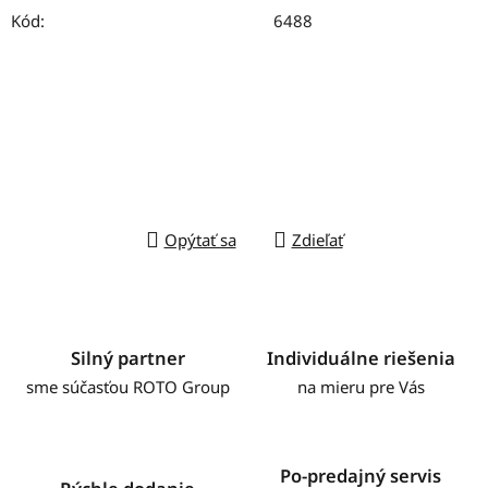
Kód:
6488
Opýtať sa
Zdieľať
Silný partner
Individuálne riešenia
sme súčasťou ROTO Group
na mieru pre Vás
Po-predajný servis