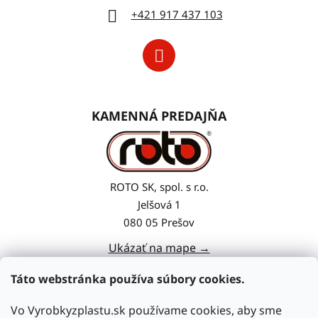
+421 917 437 103
KAMENNÁ PREDAJŇA
ROTO SK, spol. s r.o.
Jelšová 1
080 05 Prešov
Ukázať na mape →
Táto webstránka používa súbory cookies.
Vo Vyrobkyzplastu.sk používame cookies, aby sme