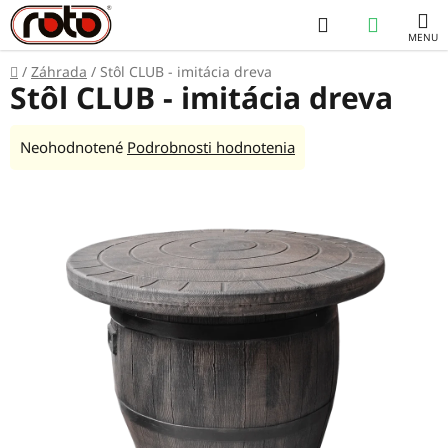
Prejsť
Hľadať
NÁKUP
na
obsah
KOŠÍK
Domov
/
Záhrada
/
Stôl CLUB - imitácia dreva
Stôl CLUB - imitácia dreva
Priemerné
Neohodnotené
Podrobnosti hodnotenia
hodnotenie
produktu
je
0,0
z
5
hviezdičiek.