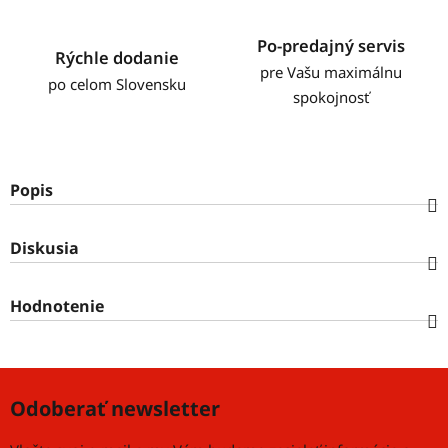
Po-predajný servis
Rýchle dodanie
pre Vašu maximálnu
po celom Slovensku
spokojnosť
Popis
Diskusia
Hodnotenie
Odoberať newsletter